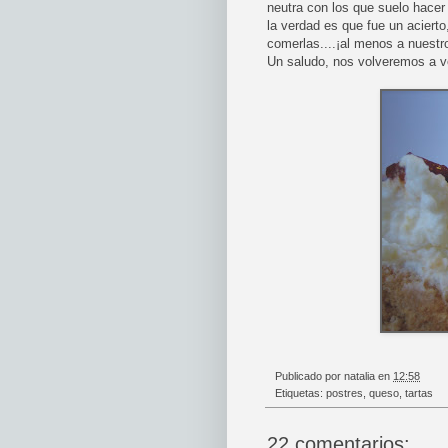
neutra con los que suelo hacer
la verdad es que fue un acierto
comerlas....¡al menos a nuestr
Un saludo, nos volveremos a ve
Publicado por
natalia
en
12:58
Etiquetas:
postres
,
queso
,
tartas
22 comentarios: