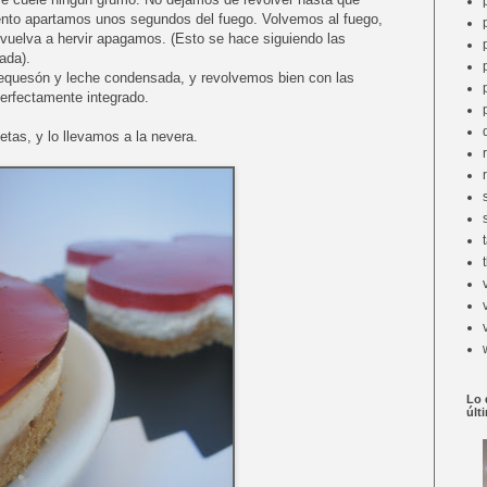
ento apartamos unos segundos del fuego. Volvemos al fuego,
vuelva a hervir apagamos. (Esto se hace siguiendo las
ada).
equesón y leche condensada, y revolvemos bien con las
perfectamente integrado.
etas, y lo llevamos a la nevera.
Lo 
últ