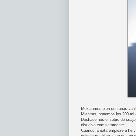
Mezclamos bien con unas varil
Mientras, ponemos los 200 ml d
Deshacemos el sobre de cuajad
disuelva completamente.
Cuando la nata empieze a hervi
colador metálico, para que no 