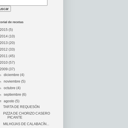
torial de recetas
2015
(5)
2014
(10)
2013
(20)
2012
(33)
2011
(45)
2010
(57)
2009
(37)
►
diciembre
(4)
►
noviembre
(5)
►
octubre
(4)
►
septiembre
(6)
▼
agosto
(5)
TARTA DE REQUESÓN
PIZZA DE CHORIZO CASERO
PICANTE
MILHOJAS DE CALABACÍN...