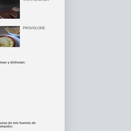
PROVOLONE
inan y disfrutan:
unas de mis fuentes de
piración: