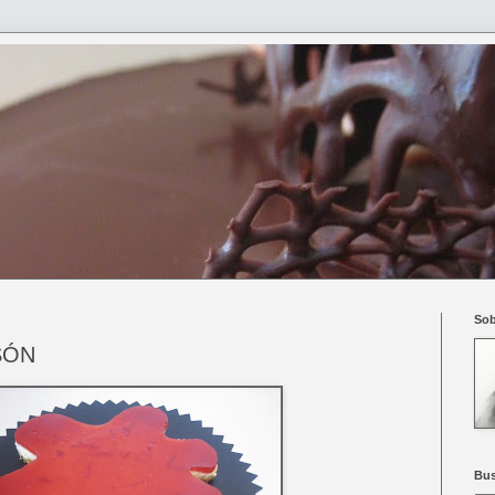
Sob
SÓN
Bus