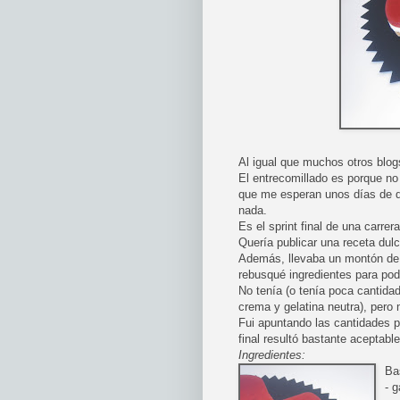
Al igual que muchos otros blog
El entrecomillado es porque no
que me esperan unos días de du
nada.
Es el sprint final de una carre
Quería publicar una receta dul
Además, llevaba un montón de t
rebusqué ingredientes para pod
No tenía (o tenía poca cantidad
crema y gelatina neutra), pero
Fui apuntando las cantidades p
final resultó bastante aceptable
Ingredientes:
Ba
- 